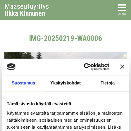
Maaseutuyritys
Ilkka Kinnunen
MENU
IMG-20250219-WA0006
Suostumus
Yksityiskohdat
Tietoja
Tämä sivusto käyttää evästeitä
Käytämme evästeitä tarjoamamme sisällön ja mainosten
räätälöimiseen, sosiaalisen median ominaisuuksien
tukemiseen ja kävijämäärämme analysoimiseen. Lisäksi