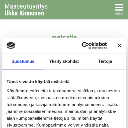
Maaseutuyritys
Ilkka Kinnunen
MENU
metsatie
Suostumus
Yksityiskohdat
Tietoja
Tämä sivusto käyttää evästeitä
Käytämme evästeitä tarjoamamme sisällön ja mainosten
räätälöimiseen, sosiaalisen median ominaisuuksien
tukemiseen ja kävijämäärämme analysoimiseen. Lisäksi
jaamme sosiaalisen median, mainosalan ja analytiikka-
alan kumppaneillemme tietoja siitä, miten käytät
sivustoamme. Kumppanimme voivat yhdistää näitä